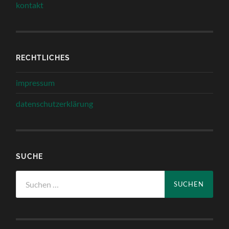
kontakt
RECHTLICHES
impressum
datenschutzerklärung
SUCHE
Suchen
nach: