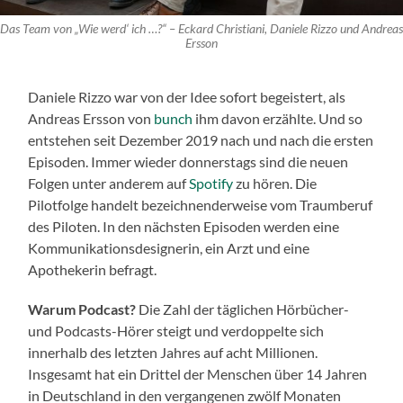
Das Team von „Wie werd‘ ich …?“ – Eckard Christiani, Daniele Rizzo und Andreas
Ersson
Daniele Rizzo war von der Idee sofort begeistert, als
Andreas Ersson von
bunch
ihm davon erzählte. Und so
entstehen seit Dezember 2019 nach und nach die ersten
Episoden. Immer wieder donnerstags sind die neuen
Folgen unter anderem auf
Spotify
zu hören. Die
Pilotfolge handelt bezeichnenderweise vom Traumberuf
des Piloten. In den nächsten Episoden werden eine
Kommunikationsdesignerin, ein Arzt und eine
Apothekerin befragt.
Warum Podcast?
Die Zahl der täglichen Hörbücher-
und Podcasts-Hörer steigt und verdoppelte sich
innerhalb des letzten Jahres auf acht Millionen.
Insgesamt hat ein Drittel der Menschen über 14 Jahren
in Deutschland in den vergangenen zwölf Monaten