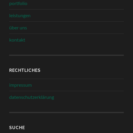
portfolio
leistungen
über uns
kontakt
RECHTLICHES
impressum
datenschutzerklärung
SUCHE