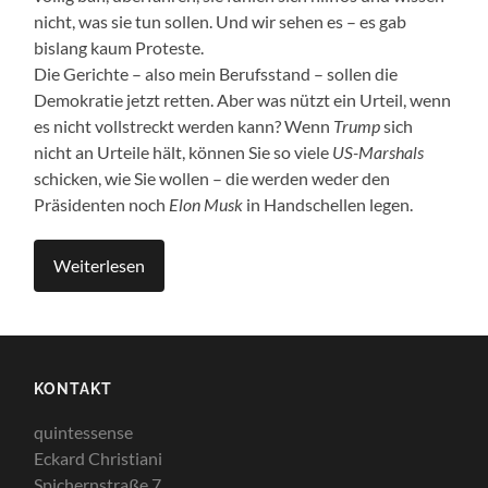
nicht, was sie tun sollen. Und wir sehen es – es gab
bislang kaum Proteste.
Die Gerichte – also mein Berufsstand – sollen die
Demokratie jetzt retten. Aber was nützt ein Urteil, wenn
es nicht vollstreckt werden kann? Wenn
Trump
sich
nicht an Urteile hält, können Sie so viele
US-Marshals
schicken, wie Sie wollen – die werden weder den
Präsidenten noch
Elon Musk
in Handschellen legen.
Weiterlesen
KONTAKT
quintessense
Eckard Christiani
Spichernstraße 7