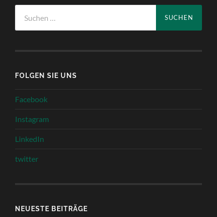
Suchen
nach:
FOLGEN SIE UNS
Facebook
Instagram
LinkedIn
twitter
NEUESTE BEITRÄGE