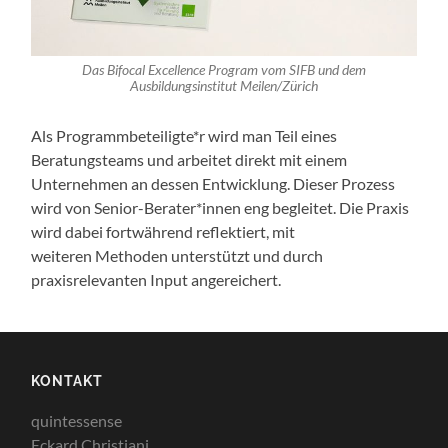
Das Bifocal Excellence Program vom SIFB und dem
Ausbildungsinstitut Meilen/Zürich
Als Programmbeteiligte*r wird man Teil eines
Beratungsteams und arbeitet direkt mit einem
Unternehmen an dessen Entwicklung. Dieser Prozess
wird von Senior-Berater*innen eng begleitet. Die Praxis
wird dabei fortwährend reflektiert, mit
weiteren Methoden unterstützt und durch
praxisrelevanten Input angereichert.
KONTAKT
quintessense
Eckard Christiani