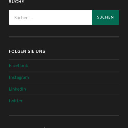
SUCHE
Suchen
nach:
FOLGEN SIE UNS
Facebook
Instagram
LinkedIn
twitter