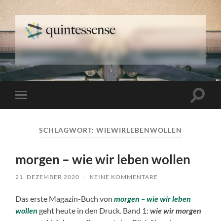
quintessense
Suchfe
Mobile-
ein-/a
Menü
ein-/ausblenden
SCHLAGWORT:
WIEWIRLEBENWOLLEN
morgen – wie wir leben wollen
21. DEZEMBER 2020
/
KEINE KOMMENTARE
Das erste Magazin-Buch von
morgen – wie wir leben
wollen
geht heute in den Druck. Band 1:
wie wir morgen