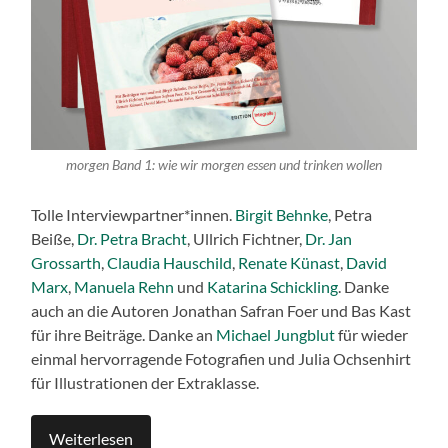
morgen Band 1: wie wir morgen essen und trinken wollen
Tolle Interviewpartner*innen.
Birgit Behnke
, Petra
Beiße,
Dr. Petra Bracht
, Ullrich Fichtner,
Dr. Jan
Grossarth
,
Claudia Hauschild
,
Renate Künast
,
David
Marx
,
Manuela Rehn
und
Katarina Schickling
. Danke
auch an die Autoren Jonathan Safran Foer und Bas Kast
für ihre Beiträge. Danke an
Michael Jungblut
für wieder
einmal hervorragende Fotografien und Julia Ochsenhirt
für Illustrationen der Extraklasse.
Weiterlesen