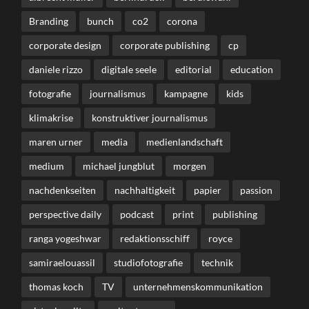
Branding
bunch
co2
corona
corporate design
corporate publishing
cp
daniele rizzo
digitale seele
editorial
education
fotografie
journalismus
kampagne
kids
klimakrise
konstruktiver journalismus
maren urner
media
medienlandschaft
medium
michael jungblut
morgen
nachdenkseiten
nachhaltigkeit
papier
passion
perspective daily
podcast
print
publishing
ranga yogeshwar
redaktionsschiff
royce
samiraelouassil
studiofotografie
technik
thomas koch
TV
unternehmenskommunikation