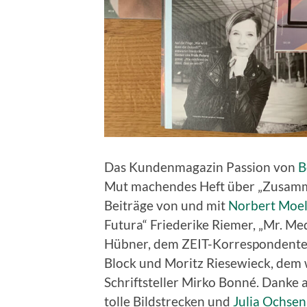
Das Kundenmagazin Passion von
B
Mut machendes Heft über „Zusamme
Beiträge von und mit
Norbert Moel
Futura“ Friederike Riemer, „Mr. Me
Hübner, dem ZEIT-Korrespondenten
Block und Moritz Riesewieck, dem
Schriftsteller Mirko Bonné. Danke
tolle Bildstrecken und
Julia Ochsen