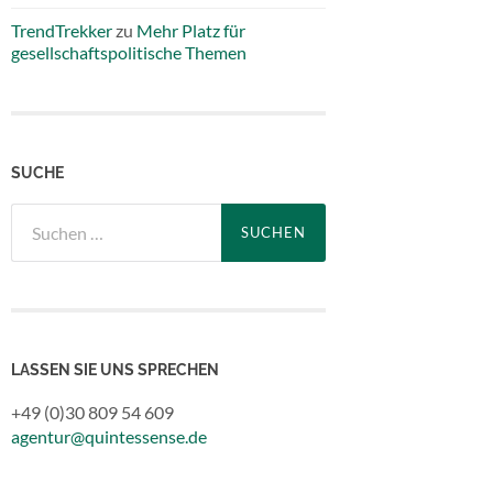
TrendTrekker
zu
Mehr Platz für
gesellschaftspolitische Themen
SUCHE
Suchen
nach:
LASSEN SIE UNS SPRECHEN
+49 (0)30 809 54 609
agentur@quintessense.de