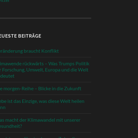
EUESTE BEITRÄGE
ränderung braucht Konflikt
imawende rückwärts – Was Trumps Politik
r Forschung, Umwelt, Europa und die Welt
deutet
e morgen-Reihe – Blicke in die Zukunft
ebe ist das Einzige, was diese Welt heilen
ann
s macht der Klimawandel mit unserer
sundheit?