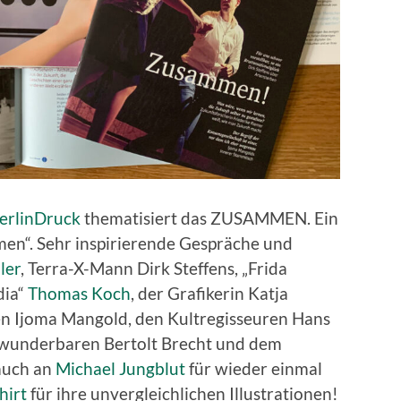
erlinDruck
thematisiert das ZUSAMMEN. Ein
n“. Sehr inspirierende Gespräche und
ler
, Terra-X-Mann Dirk Steffens, „Frida
dia“
Thomas Koch
, der Grafikerin Katja
 Ijoma Mangold, den Kultregisseuren Hans
 wunderbaren Bertolt Brecht und dem
 auch an
Michael Jungblut
für wieder einmal
hirt
für ihre unvergleichlichen Illustrationen!