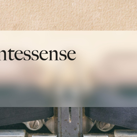
quintessense