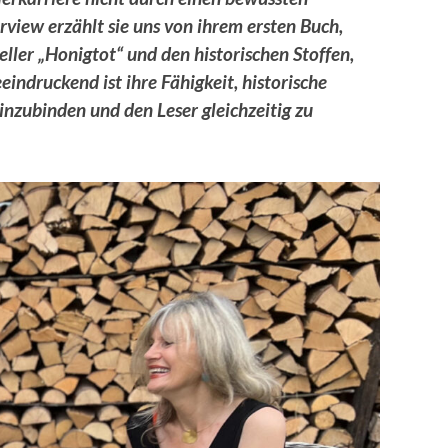
view erzählt sie uns von ihrem ersten Buch,
ller „Honigtot“ und den historischen Stoffen,
indruckend ist ihre Fähigkeit, historische
einzubinden und den Leser gleichzeitig zu