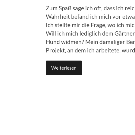
Zum Spaß sage ich oft, dass ich re
Wahrheit befand ich mich vor etwa
Ich stellte mir die Frage, wo ich m
Will ich mich lediglich dem Gärtn
Hund widmen? Mein damaliger Beru
Projekt, an dem ich arbeitete, wurd
Weiterlesen