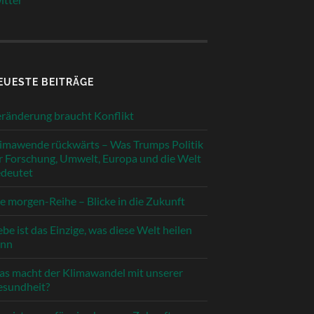
EUESTE BEITRÄGE
ränderung braucht Konflikt
imawende rückwärts – Was Trumps Politik
r Forschung, Umwelt, Europa und die Welt
deutet
e morgen-Reihe – Blicke in die Zukunft
ebe ist das Einzige, was diese Welt heilen
ann
s macht der Klimawandel mit unserer
sundheit?