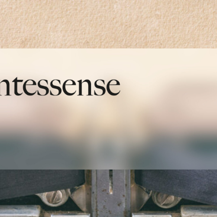
quintessense