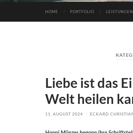
HOME
PORTFOLIO
LEISTUNGEN
KATEG
Liebe ist das E
Welt heilen k
11. AUGUST 2024
/
ECKARD CHRISTIA
Hanni Münzer begann ihre Schriftstel