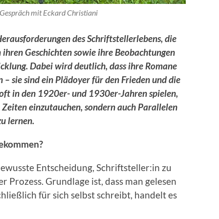
Gespräch mit Eckard Christiani
erausforderungen des Schriftstellerlebens, die
n ihren Geschichten sowie ihre Beobachtungen
icklung. Dabei wird deutlich, dass ihre Romane
 – sie sind ein Plädoyer für den Frieden und die
 oft in den 1920er- und 1930er-Jahren spielen,
e Zeiten einzutauchen, sondern auch Parallelen
u lernen.
 gekommen?
bewusste Entscheidung, Schriftsteller:in zu
er Prozess. Grundlage ist, dass man gelesen
eßlich für sich selbst schreibt, handelt es