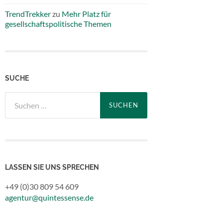
TrendTrekker
zu
Mehr Platz für
gesellschaftspolitische Themen
SUCHE
Suchen
nach:
LASSEN SIE UNS SPRECHEN
+49 (0)30 809 54 609
agentur@quintessense.de