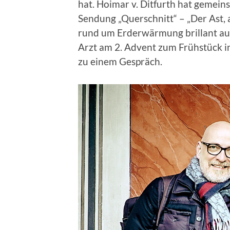
hat. Hoimar v. Ditfurth hat gemein
Sendung „Querschnitt“ – „Der Ast,
rund um Erderwärmung brillant auf
Arzt am 2. Advent zum Frühstück 
zu einem Gespräch.