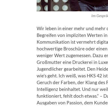
Im Gesprä
Wir leben in einer mehr und mehr d
Begreifen von impliziten Werten i
Kommunikation ist vermehrt digital
hochwertige Broschüre oder einen 
weniger Wert zugemessen. Dazu er
Großmutter eine Druckerei in Luxe
Jugendlicher gearbeitet. Den Heide
wie’s geht. Ich weiß, was HKS 42 ist
Geruch der Farben, der Klang des Pa
Intelligenz beinhaltet. Und nur weil
funktioniert, fehlt doch etwas.“ – 
Ausgaben von Passion, dem Kund