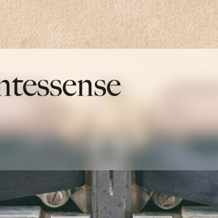
quintessense