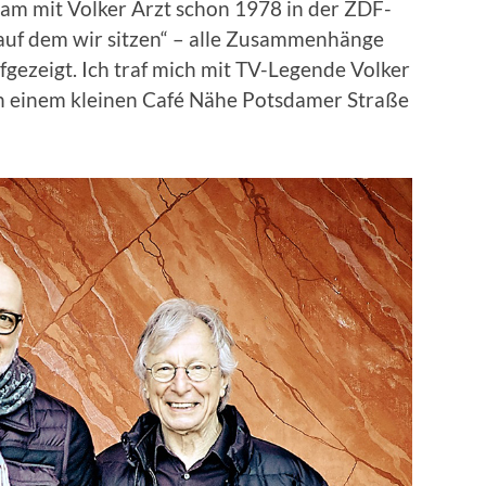
sam mit Volker Arzt schon 1978 in der ZDF-
 auf dem wir sitzen“ – alle Zusammenhänge
gezeigt. Ich traf mich mit TV-Legende Volker
in einem kleinen Café Nähe Potsdamer Straße