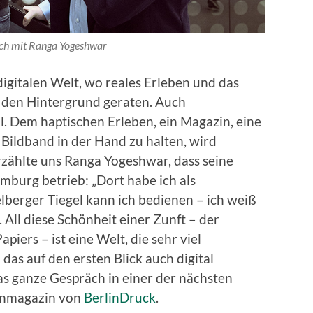
ch mit Ranga Yogeshwar
igitalen Welt, wo reales Erleben und das
n den Hintergrund geraten. Auch
. Dem haptischen Erleben, ein Magazin, eine
Bildband in der Hand zu halten, wird
zählte uns Ranga Yogeshwar, dass seine
mburg betrieb: „Dort habe ich als
lberger Tiegel kann ich bedienen – ich weiß
. All diese Schönheit einer Zunft – der
piers – ist eine Welt, die sehr viel
 das auf den ersten Blick auch digital
Das ganze Gespräch in einer der nächsten
enmagazin von
BerlinDruck
.