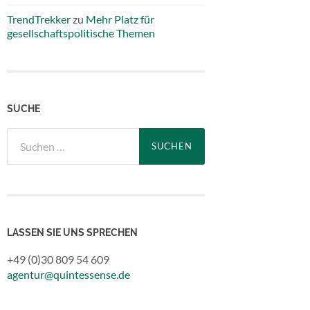
TrendTrekker
zu
Mehr Platz für
gesellschaftspolitische Themen
SUCHE
Suchen
nach:
LASSEN SIE UNS SPRECHEN
+49 (0)30 809 54 609
agentur@quintessense.de