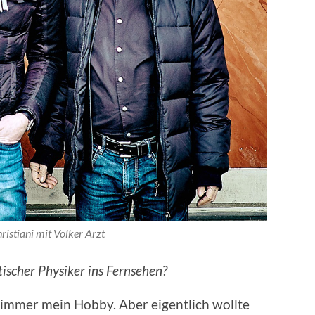
ristiani mit Volker Arzt
ischer Physiker ins Fernsehen?
immer mein Hobby. Aber eigentlich wollte