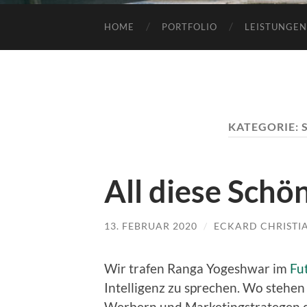
HOME
PORTFOLIO
LEISTUNGEN
KATEGORIE:
All diese Schö
13. FEBRUAR 2020
/
ECKARD CHRISTI
Wir trafen Ranga Yogeshwar im
Fu
Intelligenz zu sprechen. Wo stehen
Werbern und Marketingstrategen die