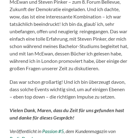
McEwan und Steven Pinker – zum 8. Forum Bellevue,
Zukunft der Demokratie eingeladen. Und ich dachte,
wow, das ist eine interessante Kombination – ich war
tatsächlich beeindruckt! Ich bin da, glaub’ ich, sehr
unbefangen, offen und neugierig reingegangen. Das war
einfach eine tolle Erfahrung, mit Steven Pinker, der mich
schon während meines Bachelor-Studiums begleitet hat,
und mit Ian McEwan, dessen Bücher ich gelesen habe,
während ich in London promoviert habe, über einige der
großen Fragen unserer Zeit zu diskutieren.
Das war schon großartig! Und ich bin überzeugt davon,
dass solche Events wichtig sind, um auf einigen Ebenen
– eben top down – die richtigen Impulse zu setzen.
Vielen Dank, Maren, dass du Zeit für uns gefunden hast
und danke für dieses Gespräch!
Veröffentlicht in
Passion #5
, dem Kundenmagazin von