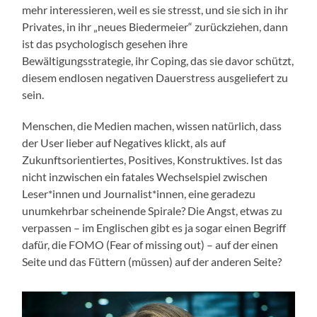
mehr interessieren, weil es sie stresst, und sie sich in ihr
Privates, in ihr „neues Biedermeier“ zurückziehen, dann
ist das psychologisch gesehen ihre
Bewältigungsstrategie, ihr Coping, das sie davor schützt,
diesem endlosen negativen Dauerstress ausgeliefert zu
sein.
Menschen, die Medien machen, wissen natürlich, dass
der User lieber auf Negatives klickt, als auf
Zukunftsorientiertes, Positives, Konstruktives. Ist das
nicht inzwischen ein fatales Wechselspiel zwischen
Leser*innen und Journalist*innen, eine geradezu
unumkehrbar scheinende Spirale? Die Angst, etwas zu
verpassen – im Englischen gibt es ja sogar einen Begriff
dafür, die FOMO (Fear of missing out) – auf der einen
Seite und das Füttern (müssen) auf der anderen Seite?