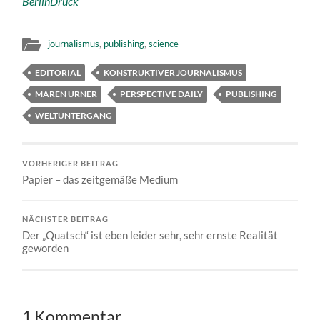
BerlinDruck
journalismus
,
publishing
,
science
EDITORIAL
KONSTRUKTIVER JOURNALISMUS
MAREN URNER
PERSPECTIVE DAILY
PUBLISHING
WELTUNTERGANG
VORHERIGER BEITRAG
Papier – das zeitgemäße Medium
NÄCHSTER BEITRAG
Der „Quatsch“ ist eben leider sehr, sehr ernste Realität
geworden
1 Kommentar