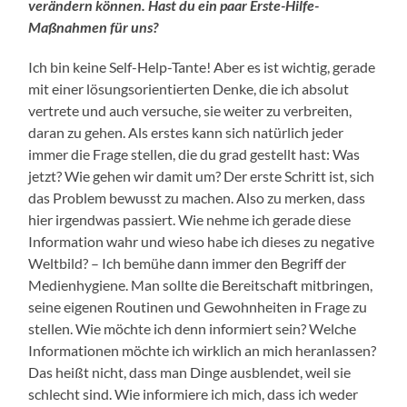
verändern können. Hast du ein paar Erste-Hilfe-
Maßnahmen für uns?
Ich bin keine Self-Help-Tante! Aber es ist wichtig, gerade
mit einer lösungsorientierten Denke, die ich absolut
vertrete und auch versuche, sie weiter zu verbreiten,
daran zu gehen. Als erstes kann sich natürlich jeder
immer die Frage stellen, die du grad gestellt hast: Was
jetzt? Wie gehen wir damit um? Der erste Schritt ist, sich
das Problem bewusst zu machen. Also zu merken, dass
hier irgendwas passiert. Wie nehme ich gerade diese
Information wahr und wieso habe ich dieses zu negative
Weltbild? – Ich bemühe dann immer den Begriff der
Medienhygiene. Man sollte die Bereitschaft mitbringen,
seine eigenen Routinen und Gewohnheiten in Frage zu
stellen. Wie möchte ich denn informiert sein? Welche
Informationen möchte ich wirklich an mich heranlassen?
Das heißt nicht, dass man Dinge ausblendet, weil sie
schlecht sind. Wie informiere ich mich, dass ich weder