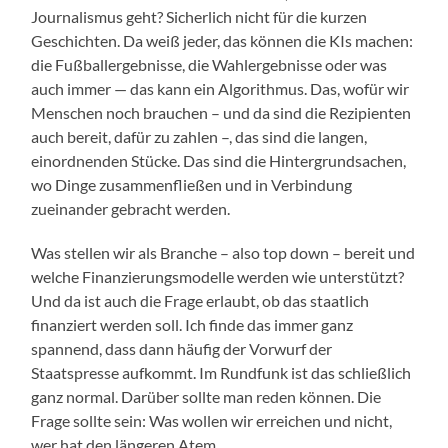
Journalismus geht? Sicherlich nicht für die kurzen
Geschichten. Da weiß jeder, das können die KIs machen:
die Fußballergebnisse, die Wahlergebnisse oder was
auch immer — das kann ein Algorithmus. Das, wofür wir
Menschen noch brauchen – und da sind die Rezipienten
auch bereit, dafür zu zahlen –, das sind die langen,
einordnenden Stücke. Das sind die Hintergrundsachen,
wo Dinge zusammenfließen und in Verbindung
zueinander gebracht werden.
Was stellen wir als Branche – also top down – bereit und
welche Finanzierungsmodelle werden wie unterstützt?
Und da ist auch die Frage erlaubt, ob das staatlich
finanziert werden soll. Ich finde das immer ganz
spannend, dass dann häufig der Vorwurf der
Staatspresse aufkommt. Im Rundfunk ist das schließlich
ganz normal. Darüber sollte man reden können. Die
Frage sollte sein: Was wollen wir erreichen und nicht,
wer hat den längeren Atem.