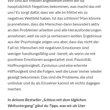
Wir sind auf Medien angewiesen.Wenn wir da
hauptsächlich Negatives bekommen, was macht das mit
uns? Es sorgt dafür, dass wir alle im Mittel ein zu
negatives Weltbild haben. Ist das schlimm? Man könnte
ja annehmen, dass die Menschen dann besonders aktiv
an den Problemen arbeiten und alle Herausforderungen
annehmen, weil sie sich ja verbessern wollen. Ergebnisse
aus der Psychologie zeigen uns aber, dass das nicht der
Fall ist. Menschen mit negativen Emotionen sind
weniger handlungsfähig und -bereit, als wenn sie mit
positiven Emotionen ausgestattet sind. Passivität,
Hoffnungslosigkeit, Zynismus und eine erlernte
Hilflosigkeit sind die Folgen, weil die Leser immer wieder
gezeigt bekommen: Das sind die Probleme, die sind
unlösbar und du als Einzelner kannst eh nichts dagegen
machen.
In deinem Bestseller „Schluss mit dem täglichen
Weltuntergang“ gibst du Tipps, was wir als User