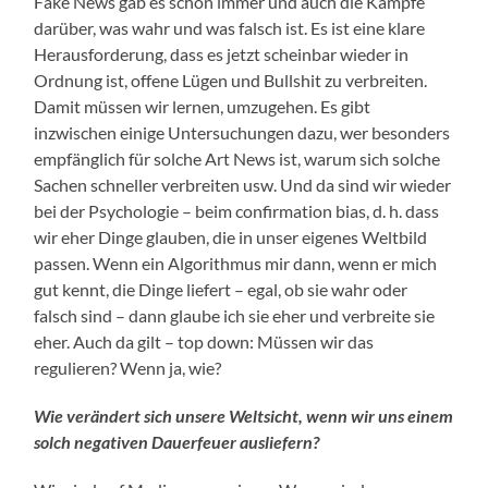
Fake News gab es schon immer und auch die Kämpfe
darüber, was wahr und was falsch ist. Es ist eine klare
Herausforderung, dass es jetzt scheinbar wieder in
Ordnung ist, offene Lügen und Bullshit zu verbreiten.
Damit müssen wir lernen, umzugehen. Es gibt
inzwischen einige Untersuchungen dazu, wer besonders
empfänglich für solche Art News ist, warum sich solche
Sachen schneller verbreiten usw. Und da sind wir wieder
bei der Psychologie – beim confirmation bias, d. h. dass
wir eher Dinge glauben, die in unser eigenes Weltbild
passen. Wenn ein Algorithmus mir dann, wenn er mich
gut kennt, die Dinge liefert – egal, ob sie wahr oder
falsch sind – dann glaube ich sie eher und verbreite sie
eher. Auch da gilt – top down: Müssen wir das
regulieren? Wenn ja, wie?
Wie verändert sich unsere Weltsicht, wenn wir uns einem
solch negativen Dauerfeuer ausliefern?