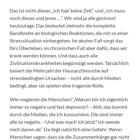
Das ist nicht dieses „Ich hab’ keine Zeit.“ und „Ich muss
noch dieses und jenes …“. Wir sind ja alle gestresst
heutzutage. Das bedeutet vielmehr die komplette
Bandbreite an biologischen Reaktionen, die mit so einer
Stresssituation einhergehen. Im akuten Fall sorgt das
fürs Überleben, im chronischen Fall aber dafür, dass wir
krank werden können. Und dass auch alle
Zivilisationskrankheiten begünstigt werden. Tatsächlich
basiert die Mehrzahl der Hausarztbesuche auf
stressbedingten Ursachen – nicht alle durch Medien
bedingt, aber sie spielen eine tragende Rolle.
Wie reagieren die Menschen? „Warum bin ich eigentlich
immer so negativ und fast depressiv? – Ahh, das kommt
durch die Medien, die ich konsumiere. Die sind immer
alle so negativ. – Und was mach’ ich jetzt? Ich wende
mich davon ab.“ Da liegt natürlich eine Gefahr: Wenn
Menschen sagen, dass sie die Zusammenhänge gar nicht