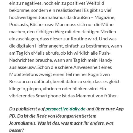
ein zu negatives, noch ein zu positives Weltbild
bekomme, sondern ein realistisches? Es gibt so viel
hochwertigen Journalismus da draußen – Magazine,
Podcasts, Bücher usw. Man muss sich nur die Mühe
machen, den richtigen Weg mit den richtigen Medien
einzuschlagen, dass dieser zur Routine wird. Und was
die digitalen Helfer angeht, einfach zu bestimmen, wann
am Tag ich eMails abrufe, ob ich wirklich alle Push-
Nachrichten brauche, wann am Tag ich mein Handy
auslasse usw. Schon die schiere Anwesenheit eines
Mobiltelefons zweigt einen Teil meiner kognitiven
Ressourcen dafür ab, bereit dafür zu sein, dass es gleich
klingeln, piepen, vibrieren oder blinken wird. Ein
vibrierendes Smartphone ist das Mammut von früher.
Du publizierst auf
perspective-daily.de
und über eure App
PD. Da ist die Rede von lösungsorientiertem
Journalismus. Was ist das, was macht ihr anders, was
besser?