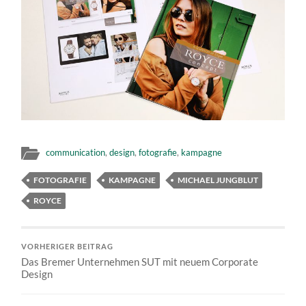
communication
,
design
,
fotografie
,
kampagne
FOTOGRAFIE
KAMPAGNE
MICHAEL JUNGBLUT
ROYCE
VORHERIGER BEITRAG
Das Bremer Unternehmen SUT mit neuem Corporate
Design