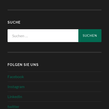
SUCHE
Suchen
nach:
FOLGEN SIE UNS
Facebook
Instagram
LinkedIn
twitter