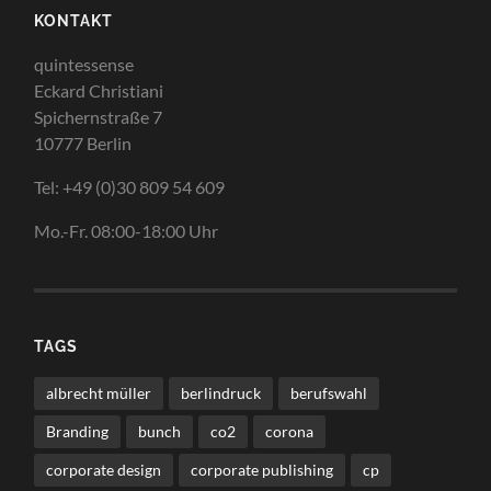
KONTAKT
quintessense
Eckard Christiani
Spichernstraße 7
10777 Berlin
Tel: +49 (0)30 809 54 609
Mo.-Fr. 08:00-18:00 Uhr
TAGS
albrecht müller
berlindruck
berufswahl
Branding
bunch
co2
corona
corporate design
corporate publishing
cp