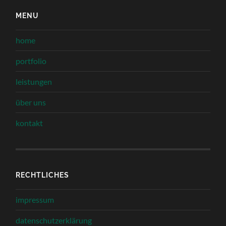
MENU
home
portfolio
leistungen
über uns
kontakt
RECHTLICHES
impressum
datenschutzerklärung