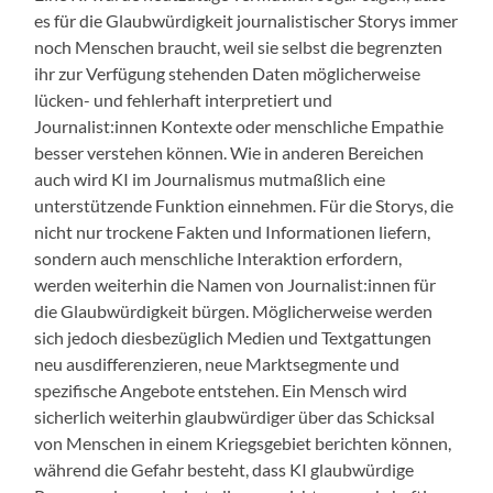
es für die Glaubwürdigkeit journalistischer Storys immer
noch Menschen braucht, weil sie selbst die begrenzten
ihr zur Verfügung stehenden Daten möglicherweise
lücken- und fehlerhaft interpretiert und
Journalist:innen Kontexte oder menschliche Empathie
besser verstehen können. Wie in anderen Bereichen
auch wird KI im Journalismus mutmaßlich eine
unterstützende Funktion einnehmen. Für die Storys, die
nicht nur trockene Fakten und Informationen liefern,
sondern auch menschliche Interaktion erfordern,
werden weiterhin die Namen von Journalist:innen für
die Glaubwürdigkeit bürgen. Möglicherweise werden
sich jedoch diesbezüglich Medien und Textgattungen
neu ausdifferenzieren, neue Marktsegmente und
spezifische Angebote entstehen. Ein Mensch wird
sicherlich weiterhin glaubwürdiger über das Schicksal
von Menschen in einem Kriegsgebiet berichten können,
während die Gefahr besteht, dass KI glaubwürdige