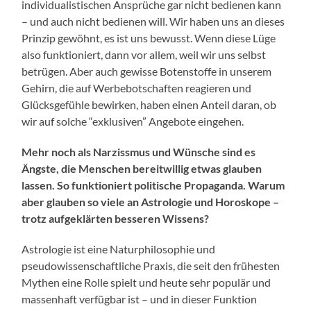
individualistischen Ansprüche gar nicht bedienen kann
– und auch nicht bedienen will. Wir haben uns an dieses
Prinzip gewöhnt, es ist uns bewusst. Wenn diese Lüge
also funktioniert, dann vor allem, weil wir uns selbst
betrügen. Aber auch gewisse Botenstoffe in unserem
Gehirn, die auf Werbebotschaften reagieren und
Glücksgefühle bewirken, haben einen Anteil daran, ob
wir auf solche “exklusiven” Angebote eingehen.
Mehr noch als Narzissmus und Wünsche sind es
Ä
ngste, die Menschen bereitwillig etwas glauben
lassen. So funktioniert politische Propaganda. Warum
aber glauben so viele an Astrologie und Horoskope –
trotz aufgeklärten besseren Wissens?
Astrologie ist eine Naturphilosophie und
pseudowissenschaftliche Praxis, die seit den frühesten
Mythen eine Rolle spielt und heute sehr populär und
massenhaft verfügbar ist – und in dieser Funktion