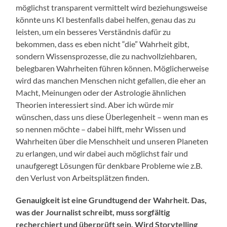
möglichst transparent vermittelt wird beziehungsweise
könnte uns KI bestenfalls dabei helfen, genau das zu
leisten, um ein besseres Verständnis dafür zu
bekommen, dass es eben nicht “die” Wahrheit gibt,
sondern Wissensprozesse, die zu nachvollziehbaren,
belegbaren Wahrheiten führen können. Möglicherweise
wird das manchen Menschen nicht gefallen, die eher an
Macht, Meinungen oder der Astrologie ähnlichen
Theorien interessiert sind. Aber ich würde mir
wünschen, dass uns diese Überlegenheit – wenn man es
so nennen möchte – dabei hilft, mehr Wissen und
Wahrheiten über die Menschheit und unseren Planeten
zu erlangen, und wir dabei auch möglichst fair und
unaufgeregt Lösungen für denkbare Probleme wie z.B.
den Verlust von Arbeitsplätzen finden.
Genauigkeit ist eine Grundtugend der Wahrheit. Das,
was der Journalist schreibt, muss sorgfältig
recherchiert und überprüft sein. Wird Storytelling