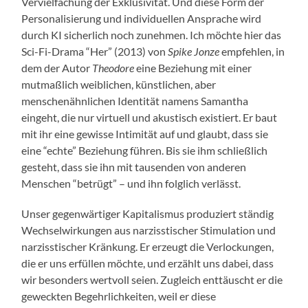
Vervielfachung der Exklusivität. Und diese Form der
Personalisierung und individuellen Ansprache wird
durch KI sicherlich noch zunehmen. Ich möchte hier das
Sci-Fi-Drama “Her” (2013) von
Spike Jonze
empfehlen, in
dem der Autor
Theodore
eine Beziehung mit einer
mutmaßlich weiblichen, künstlichen, aber
menschenähnlichen Identität namens Samantha
eingeht, die nur virtuell und akustisch existiert. Er baut
mit ihr eine gewisse Intimität auf und glaubt, dass sie
eine “echte” Beziehung führen. Bis sie ihm schließlich
gesteht, dass sie ihn mit tausenden von anderen
Menschen “betrügt” – und ihn folglich verlässt.
Unser gegenwärtiger Kapitalismus produziert ständig
Wechselwirkungen aus narzisstischer Stimulation und
narzisstischer Kränkung. Er erzeugt die Verlockungen,
die er uns erfüllen möchte, und erzählt uns dabei, dass
wir besonders wertvoll seien. Zugleich enttäuscht er die
geweckten Begehrlichkeiten, weil er diese