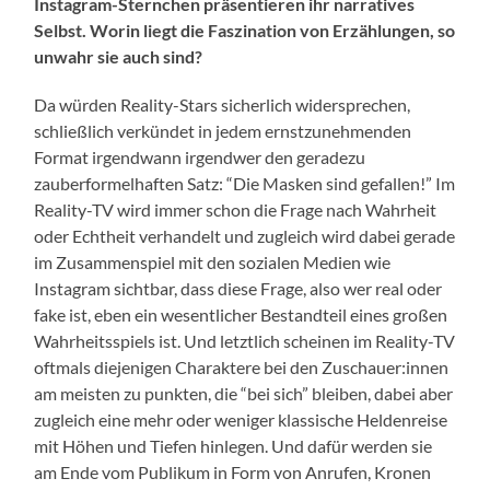
Instagram-Sternchen präsentieren ihr narratives
Selbst. Worin liegt die Faszination von Erzählungen, so
unwahr sie auch sind?
Da würden Reality-Stars sicherlich widersprechen,
schließlich verkündet in jedem ernstzunehmenden
Format irgendwann irgendwer den geradezu
zauberformelhaften Satz: “Die Masken sind gefallen!” Im
Reality-TV wird immer schon die Frage nach Wahrheit
oder Echtheit verhandelt und zugleich wird dabei gerade
im Zusammenspiel mit den sozialen Medien wie
Instagram sichtbar, dass diese Frage, also wer real oder
fake ist, eben ein wesentlicher Bestandteil eines großen
Wahrheitsspiels ist. Und letztlich scheinen im Reality-TV
oftmals diejenigen Charaktere bei den Zuschauer:innen
am meisten zu punkten, die “bei sich” bleiben, dabei aber
zugleich eine mehr oder weniger klassische Heldenreise
mit Höhen und Tiefen hinlegen. Und dafür werden sie
am Ende vom Publikum in Form von Anrufen, Kronen