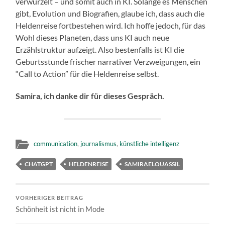
verwurzelt – und somit auch in KI. Solange es Menschen
gibt, Evolution und Biografien, glaube ich, dass auch die
Heldenreise fortbestehen wird. Ich hoffe jedoch, für das
Wohl dieses Planeten, dass uns KI auch neue
Erzählstruktur aufzeigt. Also bestenfalls ist KI die
Geburtsstunde frischer narrativer Verzweigungen, ein
“Call to Action” für die Heldenreise selbst.
Samira, ich danke dir für dieses Gespräch.
communication
,
journalismus
,
künstliche intelligenz
CHATGPT
HELDENREISE
SAMIRAELOUASSIL
VORHERIGER BEITRAG
Schönheit ist nicht in Mode