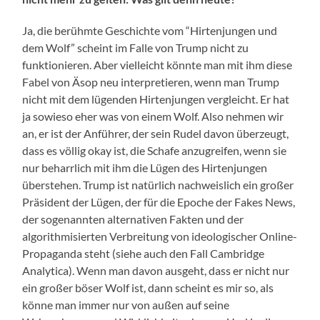
Ja, die berühmte Geschichte vom “Hirtenjungen und
dem Wolf” scheint im Falle von Trump nicht zu
funktionieren. Aber vielleicht könnte man mit ihm diese
Fabel von Äsop neu interpretieren, wenn man Trump
nicht mit dem lügenden Hirtenjungen vergleicht. Er hat
ja sowieso eher was von einem Wolf. Also nehmen wir
an, er ist der Anführer, der sein Rudel davon überzeugt,
dass es völlig okay ist, die Schafe anzugreifen, wenn sie
nur beharrlich mit ihm die Lügen des Hirtenjungen
überstehen. Trump ist natürlich nachweislich ein großer
Präsident der Lügen, der für die Epoche der Fakes News,
der sogenannten alternativen Fakten und der
algorithmisierten Verbreitung von ideologischer Online-
Propaganda steht (siehe auch den Fall Cambridge
Analytica). Wenn man davon ausgeht, dass er nicht nur
ein großer böser Wolf ist, dann scheint es mir so, als
könne man immer nur von außen auf seine