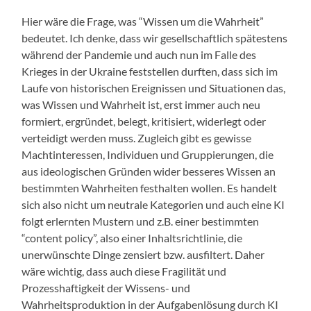
Hier wäre die Frage, was “Wissen um die Wahrheit”
bedeutet. Ich denke, dass wir gesellschaftlich spätestens
während der Pandemie und auch nun im Falle des
Krieges in der Ukraine feststellen durften, dass sich im
Laufe von historischen Ereignissen und Situationen das,
was Wissen und Wahrheit ist, erst immer auch neu
formiert, ergründet, belegt, kritisiert, widerlegt oder
verteidigt werden muss. Zugleich gibt es gewisse
Machtinteressen, Individuen und Gruppierungen, die
aus ideologischen Gründen wider besseres Wissen an
bestimmten Wahrheiten festhalten wollen. Es handelt
sich also nicht um neutrale Kategorien und auch eine KI
folgt erlernten Mustern und z.B. einer bestimmten
“content policy”, also einer Inhaltsrichtlinie, die
unerwünschte Dinge zensiert bzw. ausfiltert. Daher
wäre wichtig, dass auch diese Fragilität und
Prozesshaftigkeit der Wissens- und
Wahrheitsproduktion in der Aufgabenlösung durch KI