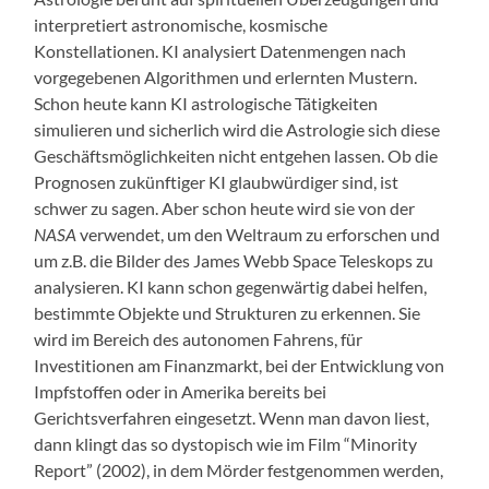
interpretiert astronomische, kosmische
Konstellationen. KI analysiert Datenmengen nach
vorgegebenen Algorithmen und erlernten Mustern.
Schon heute kann KI astrologische Tätigkeiten
simulieren und sicherlich wird die Astrologie sich diese
Geschäftsmöglichkeiten nicht entgehen lassen. Ob die
Prognosen zukünftiger KI glaubwürdiger sind, ist
schwer zu sagen. Aber schon heute wird sie von der
NASA
verwendet, um den Weltraum zu erforschen und
um z.B. die Bilder des James Webb Space Teleskops zu
analysieren. KI kann schon gegenwärtig dabei helfen,
bestimmte Objekte und Strukturen zu erkennen. Sie
wird im Bereich des autonomen Fahrens, für
Investitionen am Finanzmarkt, bei der Entwicklung von
Impfstoffen oder in Amerika bereits bei
Gerichtsverfahren eingesetzt. Wenn man davon liest,
dann klingt das so dystopisch wie im Film “Minority
Report” (2002), in dem Mörder festgenommen werden,