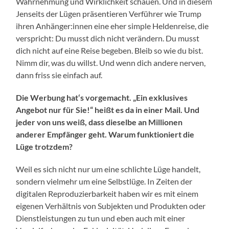
Wahrnehmung und Wirklichkeit schauen. Und in diesem
Jenseits der Lügen präsentieren Verführer wie Trump
ihren Anhänger:innen eine eher simple Heldenreise, die
verspricht: Du musst dich nicht verändern. Du musst
dich nicht auf eine Reise begeben. Bleib so wie du bist.
Nimm dir, was du willst. Und wenn dich andere nerven,
dann friss sie einfach auf.
Die Werbung hat
‘
s vorgemacht. „Ein exklusives
Angebot nur für Sie!“ heißt es da in einer Mail. Und
jeder von uns weiß, dass dieselbe an Millionen
anderer Empfänger geht. Warum funktioniert die
Lüge trotzdem?
Weil es sich nicht nur um eine schlichte Lüge handelt,
sondern vielmehr um eine Selbstlüge. In Zeiten der
digitalen Reproduzierbarkeit haben wir es mit einem
eigenen Verhältnis von Subjekten und Produkten oder
Dienstleistungen zu tun und eben auch mit einer