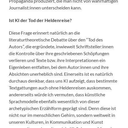
Propaganda produziert, die man nicht von wahrhaftigen
Journalist:innen unterscheiden kann.
Ist KI der Tod der Heldenreise?
Diese Frage erinnert natürlich an die
literaturtheoretische Debatte über den “Tod des
Autors”, die ergründete, inwieweit Schriftsteller:innen
die Kontrolle über ihre geschriebenen Schöpfungen
verlieren und Texte bzw. ihre Interpretationen ein
Eigenleben entfalten, bei dem Autor:innen und ihre
Absichten unerheblich sind. Einerseits ist es natürlich
durchaus denkbar, dass uns KI aufzeigt, dass bestimmte
Textgattungen auch ohne Heldenreisen auskommen,
andererseits würde ich vermuten, dass künstliche
Sprachmodelle ebenfalls wesentlich von dieser
archetypischen Erzählform geprägt sind. Denn diese ist
nicht nur im menschlichen Gehirn, sondern weltweit in
unseren Kulturen, in Kommunikation und Kunst