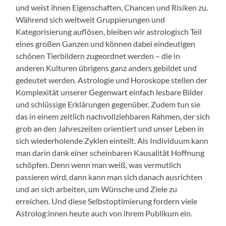
und weist ihnen Eigenschaften, Chancen und Risiken zu.
Während sich weltweit Gruppierungen und
Kategorisierung auflösen, bleiben wir astrologisch Teil
eines großen Ganzen und können dabei eindeutigen
schönen Tierbildern zugeordnet werden – die in
anderen Kulturen übrigens ganz anders gebildet und
gedeutet werden. Astrologie und Horoskope stellen der
Komplexität unserer Gegenwart einfach lesbare Bilder
und schlüssige Erklärungen gegenüber. Zudem tun sie
das in einem zeitlich nachvollziehbaren Rahmen, der sich
grob an den Jahreszeiten orientiert und unser Leben in
sich wiederholende Zyklen einteilt. Als Individuum kann
man darin dank einer scheinbaren Kausalität Hoffnung
schöpfen. Denn wenn man weiß, was vermutlich
passieren wird, dann kann man sich danach ausrichten
und an sich arbeiten, um Wünsche und Ziele zu
erreichen. Und diese Selbstoptimierung fordern viele
Astrolog:innen heute auch von ihrem Publikum ein.