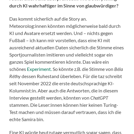
durch KI wahrhaftiger im Sinne von glaubwü
rdiger?
Das kommt sicherlich auf die Story an.
Meteorolog:innen könnten möglicherweise bald durch
KI und Avatare ersetzt werden. Und – nichts gegen
Fußball – ich kann mir vorstellen, dass eine KI mit
ausreichend aktuellen Daten sicherlich die Stimme eines
Sportjournalisten imitieren und vielleicht sogar ein
ganzes Spiel kommentieren könnte. Das wäre ein
schönes
Experiment.
So könnte z.B. die Stimme von
Béla
Réthy
dessen Ruhestand überleben. Für die taz schreibt
seit November 2022 die erste deutschsprachige KI-
Kolumnist:in. Aber auch die Antworten, die in diesem
Interview gestellt werden, könnten von
ChatGPT
stammen. Die Leser:innen können hier keinen Turing-
Test machen und müssen darauf vertrauen, dass ich die
echte Samira bin.
Eine KI würde heutzutage vermutlich sogar sagen, dass