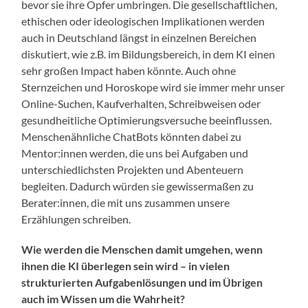
bevor sie ihre Opfer umbringen. Die gesellschaftlichen,
ethischen oder ideologischen Implikationen werden
auch in Deutschland längst in einzelnen Bereichen
diskutiert, wie z.B. im Bildungsbereich, in dem KI einen
sehr großen Impact haben könnte. Auch ohne
Sternzeichen und Horoskope wird sie immer mehr unser
Online-Suchen, Kaufverhalten, Schreibweisen oder
gesundheitliche Optimierungsversuche beeinflussen.
Menschenähnliche ChatBots könnten dabei zu
Mentor:innen werden, die uns bei Aufgaben und
unterschiedlichsten Projekten und Abenteuern
begleiten. Dadurch würden sie gewissermaßen zu
Berater:innen, die mit uns zusammen unsere
Erzählungen schreiben.
Wie werden die Menschen damit umgehen, wenn
ihnen die KI überlegen sein wird – in vielen
strukturierten Aufgabenl
ö
sungen und im Übrigen
auch im Wissen um die Wahrheit?