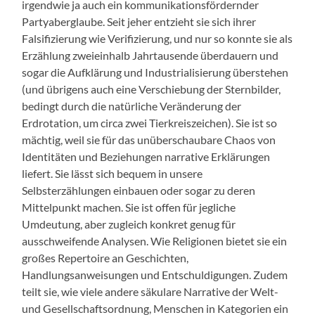
irgendwie ja auch ein kommunikationsfördernder
Partyaberglaube. Seit jeher entzieht sie sich ihrer
Falsifizierung wie Verifizierung, und nur so konnte sie als
Erzählung zweieinhalb Jahrtausende überdauern und
sogar die Aufklärung und Industrialisierung überstehen
(und übrigens auch eine Verschiebung der Sternbilder,
bedingt durch die natürliche Veränderung der
Erdrotation, um circa zwei Tierkreiszeichen). Sie ist so
mächtig, weil sie für das unüberschaubare Chaos von
Identitäten und Beziehungen narrative Erklärungen
liefert. Sie lässt sich bequem in unsere
Selbsterzählungen einbauen oder sogar zu deren
Mittelpunkt machen. Sie ist offen für jegliche
Umdeutung, aber zugleich konkret genug für
ausschweifende Analysen. Wie Religionen bietet sie ein
großes Repertoire an Geschichten,
Handlungsanweisungen und Entschuldigungen. Zudem
teilt sie, wie viele andere säkulare Narrative der Welt-
und Gesellschaftsordnung, Menschen in Kategorien ein