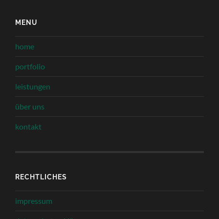
MENU
home
portfolio
leistungen
über uns
kontakt
RECHTLICHES
impressum