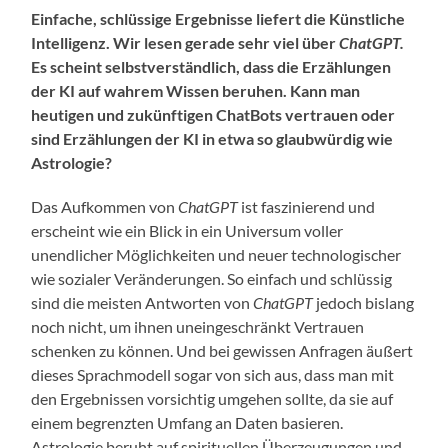
Einfache, schlüssige Ergebnisse liefert die Künstliche
Intelligenz. Wir lesen gerade sehr viel über
ChatGPT.
Es scheint selbstverständlich, dass die Erzählungen
der KI auf wahrem Wissen beruhen. Kann man
heutigen und zukünftigen ChatBots vertrauen oder
sind Erzählungen der KI in etwa so glaubwürdig wie
Astrologie?
Das Aufkommen von
ChatGPT
ist faszinierend und
erscheint wie ein Blick in ein Universum voller
unendlicher Möglichkeiten und neuer technologischer
wie sozialer Veränderungen. So einfach und schlüssig
sind die meisten Antworten von
ChatGPT
jedoch bislang
noch nicht, um ihnen uneingeschränkt Vertrauen
schenken zu können. Und bei gewissen Anfragen äußert
dieses Sprachmodell sogar von sich aus, dass man mit
den Ergebnissen vorsichtig umgehen sollte, da sie auf
einem begrenzten Umfang an Daten basieren.
Astrologie beruht auf spirituellen Überzeugungen und