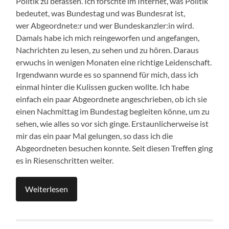
Politik zu befassen. Ich forschte im Internet, was Politik
bedeutet, was Bundestag und was Bundesrat ist,
wer Abgeordnete:r und wer Bundeskanzler:in wird.
Damals habe ich mich reingeworfen und angefangen,
Nachrichten zu lesen, zu sehen und zu hören. Daraus
erwuchs in wenigen Monaten eine richtige Leidenschaft.
Irgendwann wurde es so spannend für mich, dass ich
einmal hinter die Kulissen gucken wollte. Ich habe
einfach ein paar Abgeordnete angeschrieben, ob ich sie
einen Nachmittag im Bundestag begleiten könne, um zu
sehen, wie alles so vor sich ginge. Erstaunlicherweise ist
mir das ein paar Mal gelungen, so dass ich die
Abgeordneten besuchen konnte. Seit diesen Treffen ging
es in Riesenschritten weiter.
Weiterlesen