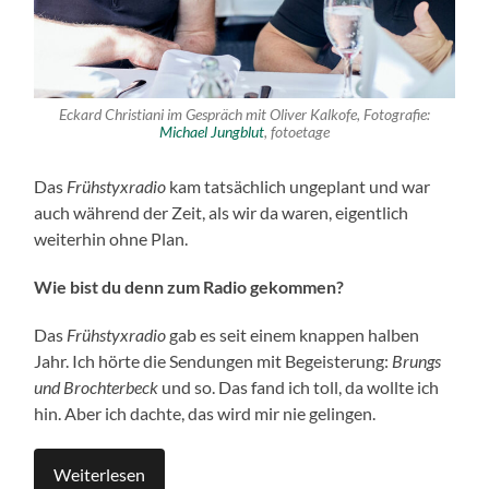
Eckard Christiani im Gespräch mit Oliver Kalkofe, Fotografie:
Michael Jungblut
, fotoetage
Das
Frühstyxradio
kam tatsächlich ungeplant und war
auch während der Zeit, als wir da waren, eigentlich
weiterhin ohne Plan.
Wie bist du denn zum Radio gekommen
?
Das
Frühstyxradio
gab es seit einem knappen halben
Jahr. Ich hörte die Sendungen mit Begeisterung:
Brungs
und Brochterbeck
und so. Das fand ich toll, da wollte ich
hin. Aber ich dachte, das wird mir nie gelingen.
Weiterlesen