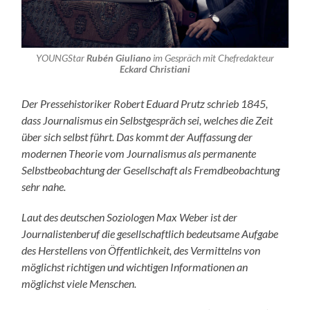
YOUNGStar
Rubén Giuliano
im Gespräch mit Chefredakteur
Eckard
Christiani
Der Pressehistoriker Robert Eduard Prutz schrieb 1845,
dass Journalismus ein Selbstgespräch sei, welches die Zeit
über sich selbst führt. Das kommt der Auffassung der
modernen Theorie vom Journalismus als permanente
Selbstbeobachtung der Gesellschaft als Fremdbeobachtung
sehr nahe.
Laut des deutschen Soziologen Max Weber ist der
Journalistenberuf die gesellschaftlich bedeutsame Aufgabe
des Herstellens von Öffentlichkeit, des Vermittelns von
möglichst richtigen und wichtigen Informationen an
möglichst viele Menschen.