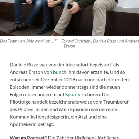
Das Team von „Wie werd‘ ich …?“ – Eckard Christiani, Daniele Rizzo und Andreas
Ersson
Daniele Rizzo war von der Idee sofort begeistert, als
Andreas Ersson von
bunch
ihm davon erzählte. Und so
entstehen seit Dezember 2019 nach und nach die ersten
Episoden. Immer wieder donnerstags sind die neuen
Folgen unter anderem auf
Spotify
zu hören. Die
Pilotfolge handelt bezeichnenderweise vom Traumberuf
des Piloten. In den nächsten Episoden werden eine
Kommunikationsdesignerin, ein Arzt und eine
Apothekerin befragt.
Warum Podcast?
Die Zahl der täglichen Hörbücher-