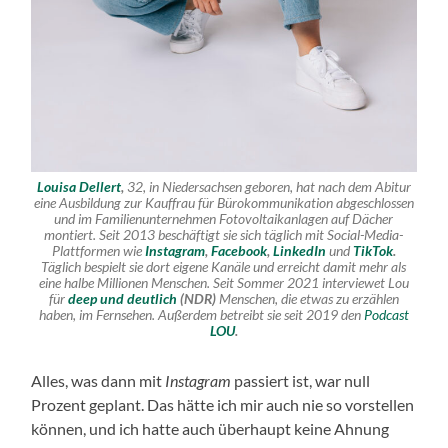
Louisa Dellert
,
32, in Niedersachsen geboren, hat nach dem Abitur
eine Ausbildung zur Kauffrau für Bürokommunikation abgeschlossen
und im Familienunternehmen Fotovoltaikanlagen auf Dächer
montiert. Seit 2013 beschäftigt sie sich täglich mit Social-Media-
Plattformen wie
Instagram
,
Facebook
,
LinkedIn
und
TikTok
.
Täglich bespielt sie dort eigene Kanäle und erreicht damit mehr als
eine halbe Millionen Menschen. Seit Sommer 2021 interviewet Lou
für
deep und deutlich
(NDR)
Menschen, die etwas zu erzählen
haben, im Fernsehen. Außerdem betreibt sie seit 2019 den
Podcast
LOU
.
Alles, was dann mit
Instagram
passiert ist, war null
Prozent geplant. Das hätte ich mir auch nie so vorstellen
können, und ich hatte auch überhaupt keine Ahnung