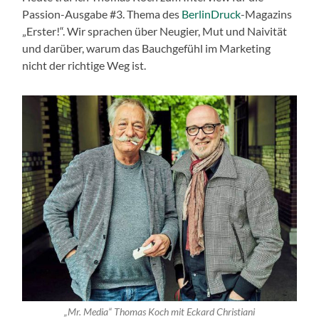
Passion-Ausgabe #3. Thema des
BerlinDruck
-Magazins
„Erster!“. Wir sprachen über Neugier, Mut und Naivität
und darüber, warum das Bauchgefühl im Marketing
nicht der richtige Weg ist.
„Mr. Media“ Thomas Koch mit Eckard Christiani