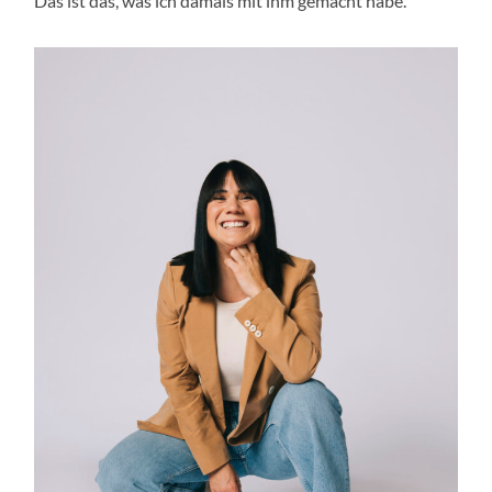
Das ist das, was ich damals mit ihm gemacht habe.