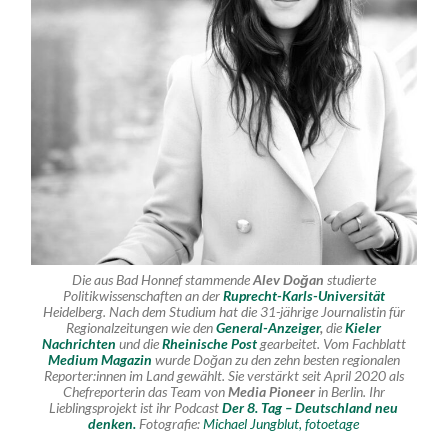
Die aus Bad Honnef stammende
Alev Doğan
studierte
Politikwissenschaften an der
Ruprecht-Karls-Universität
Heidelberg. Nach dem Studium hat die 31-jährige Journalistin für
Regionalzeitungen wie den
General-Anzeiger
,
die
Kieler
Nachrichten
und die
Rheinische Post
gearbeitet. Vom Fachblatt
Medium Magazin
wurde Doğan zu den zehn besten regionalen
Reporter:innen im Land gewählt. Sie verstärkt seit April 2020 als
Chefreporterin das Team von
Media Pioneer
in Berlin. Ihr
Lieblingsprojekt ist ihr Podcast
Der 8. Tag – Deutschland neu
denken.
Fotografie:
Michael Jungblut, fotoetage