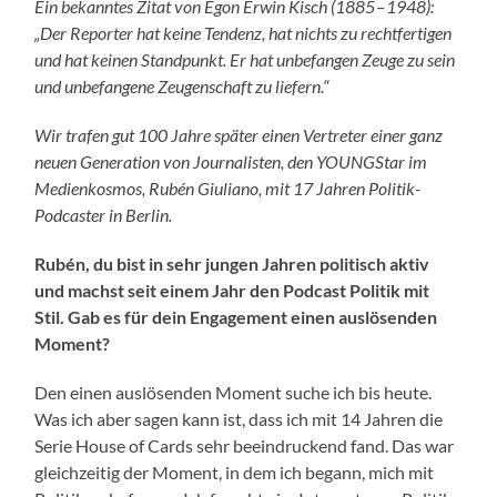
Ein bekanntes Zitat von Egon Erwin Kisch (1885 – 1948):
„Der Reporter hat keine Tendenz, hat nichts zu rechtfertigen
und hat keinen Standpunkt. Er hat unbefangen Zeuge zu sein
und unbefangene Zeugenschaft zu liefern.“
Wir trafen gut 100 Jahre später einen Vertreter einer ganz
neuen Generation von Journalisten, den YOUNGStar im
Medienkosmos, Rubén Giuliano, mit 17 Jahren Politik-
Podcaster in Berlin.
Rubén, du bist in sehr jungen Jahren politisch aktiv
und machst seit einem Jahr den Podcast Politik mit
Stil. Gab es für dein Engagement einen auslösenden
Moment?
Den einen auslösenden Moment suche ich bis heute.
Was ich aber sagen kann ist, dass ich mit 14 Jahren die
Serie House of Cards sehr beeindruckend fand. Das war
gleichzeitig der Moment, in dem ich begann, mich mit