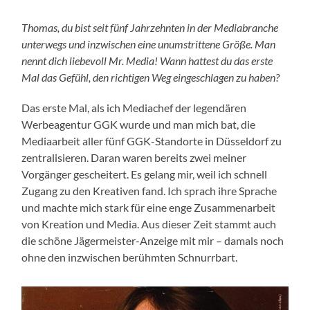
Thomas, du bist seit fünf Jahrzehnten in der Mediabranche
unterwegs und inzwischen eine unumstrittene Größe. Man
nennt dich liebevoll Mr. Media! Wann hattest du das erste
Mal das Gefühl, den richtigen Weg eingeschlagen zu haben?
Das erste Mal, als ich Mediachef der legendären
Werbeagentur GGK wurde und man mich bat, die
Mediaarbeit aller fünf GGK-Standorte in Düsseldorf zu
zentralisieren. Daran waren bereits zwei meiner
Vorgänger gescheitert. Es gelang mir, weil ich schnell
Zugang zu den Kreativen fand. Ich sprach ihre Sprache
und machte mich stark für eine enge Zusammenarbeit
von Kreation und Media. Aus dieser Zeit stammt auch
die schöne Jägermeister-Anzeige mit mir – damals noch
ohne den inzwischen berühmten Schnurrbart.