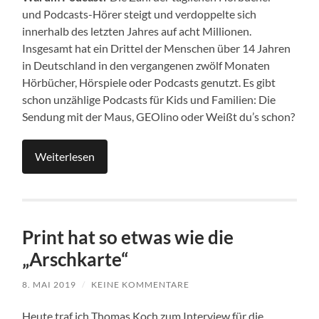
und Podcasts-Hörer steigt und verdoppelte sich
innerhalb des letzten Jahres auf acht Millionen.
Insgesamt hat ein Drittel der Menschen über 14 Jahren
in Deutschland in den vergangenen zwölf Monaten
Hörbücher, Hörspiele oder Podcasts genutzt. Es gibt
schon unzählige Podcasts für Kids und Familien: Die
Sendung mit der Maus, GEOlino oder Weißt du’s schon?
Weiterlesen
Print hat so etwas wie die
„Arschkarte“
8. MAI 2019
/
KEINE KOMMENTARE
Heute traf ich Thomas Koch zum Interview für die