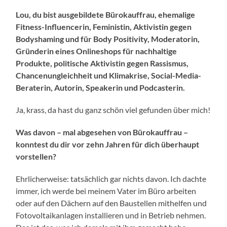
Lou, du bist ausgebildete Bürokauffrau, ehemalige
Fitness-Influencerin, Feministin, Aktivistin gegen
Bodyshaming und für Body Positivity, Moderatorin,
Gründerin eines Onlineshops für nachhaltige
Produkte, politische Aktivistin gegen Rassismus,
Chancenungleichheit und Klimakrise, Social-Media-
Beraterin, Autorin, Speakerin und Podcasterin.
Ja, krass, da hast du ganz schön viel gefunden über mich!
Was davon – mal abgesehen von Bürokauffrau –
konntest du dir vor zehn Jahren für dich überhaupt
vorstellen?
Ehrlicherweise: tatsächlich gar nichts davon. Ich dachte
immer, ich werde bei meinem Vater im Büro arbeiten
oder auf den Dächern auf den Baustellen mithelfen und
Fotovoltaikanlagen installieren und in Betrieb nehmen.