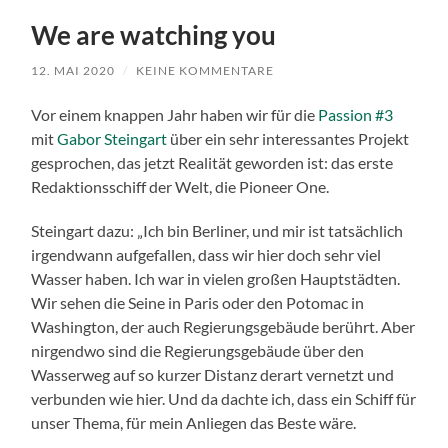
We are watching you
12. MAI 2020
/
KEINE KOMMENTARE
Vor einem knappen Jahr haben wir für die
Passion #3
mit
Gabor Steingart
über ein sehr interessantes Projekt
gesprochen, das jetzt Realität geworden ist: das erste
Redaktionsschiff der Welt, die Pioneer One.
Steingart dazu: „Ich bin Berliner, und mir ist tatsächlich
irgendwann aufgefallen, dass wir hier doch sehr viel
Wasser haben. Ich war in vielen großen Hauptstädten.
Wir sehen die Seine in Paris oder den Potomac in
Washington, der auch Regierungsgebäude berührt. Aber
nirgendwo sind die Regierungsgebäude über den
Wasserweg auf so kurzer Distanz derart vernetzt und
verbunden wie hier. Und da dachte ich, dass ein Schiff für
unser Thema, für mein Anliegen das Beste wäre.