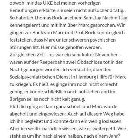
obwohl mir das UKE bei meinen vorherigen
Bemühungen erklärte, sie seien nicht aufsuchend tätig.
So habe ich Thomas Bock an einem Samstag Nachmittag
kennengelernt und mit ihm über Marc gesprochen. Wir
gingen zur Bank von Marc und Prof. Bock konnte gleich
feststellen, dass Marc unter schweren psychischen
Störungen litt. Hier müsse geholfen werden.
Zur gleichen Zeit – es war ein sehr kalter November –
waren auf der Reeperbahn zwei Obdachlose tot in der
Nacht geborgen worden. Ich versuchte, über den
Sozialpsychiatrischen Dienst in Hamburg Hilfe für Marc
zu kriegen. Es hieß, es ginge ihm noch nicht schlecht
genug, er könne schließlich noch aufstehen und im
übrigen sei es noch nicht kalt genug.
Plötzlich ging es dann ganz schnell und Marc wurde
abgeholt und eingewiesen. Auch auf diesem Weg habe
ich ihn begleitet und konnte dann ein wenig loslassen.
Aber ich wollte natürlich wissen, wie es weitergeht. Wie
steht es um ihn nach einem halben, nach einem Jahr?