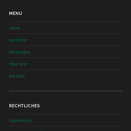
MENU
home
portfolio
leistungen
über uns
kontakt
RECHTLICHES
impressum