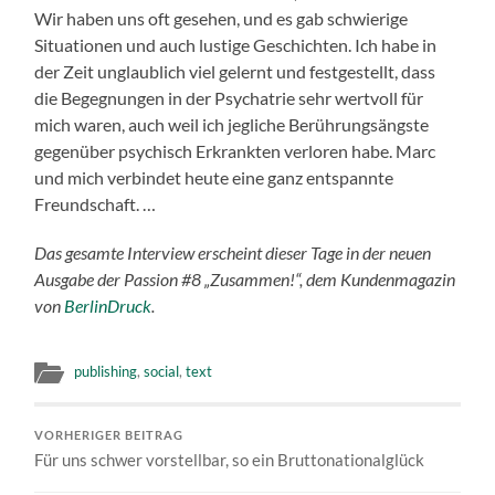
Wir haben uns oft gesehen, und es gab schwierige
Situationen und auch lustige Geschichten. Ich habe in
der Zeit unglaublich viel gelernt und festgestellt, dass
die Begegnungen in der Psychatrie sehr wertvoll für
mich waren, auch weil ich jegliche Berührungsängste
gegenüber psychisch Erkrankten verloren habe. Marc
und mich verbindet heute eine ganz entspannte
Freundschaft. …
Das gesamte Interview erscheint dieser Tage in der neuen
Ausgabe der Passion #8 „Zusammen!“, dem Kundenmagazin
von
BerlinDruck
.
publishing
,
social
,
text
VORHERIGER BEITRAG
Für uns schwer vorstellbar, so ein Bruttonationalglück