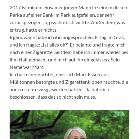
2017 ist mir ein einsamer junger Mann in seinem dicken
Parka auf einer Bank im Park aufgefallen, der sehr
zurückgezogen, ja, psychotisch wirkte. Außer dem, was
er trug, hatte er nichts.
Irgendwann habe ich ihn angesprochen. Er lag im Gras,
und ich fragte: „Ist alles ok?“ Er bejahte und fragte mich
nach einer Zigarette. Seitdem habe ich immer wieder bei
ihm Halt gemacht und mich auf ihn eingelassen. Sein
Name war Marc.
Ich hatte beobachtet, dass sich Marc Essen aus
Mülltonnen besorgte und Zigarettenkippen rauchte, die
andere Leute weggeworfen hatten. Da habe ich
beschlossen, dass das so nicht sein muss.