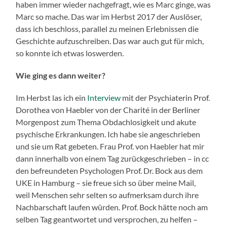
haben immer wieder nachgefragt, wie es Marc ginge, was
Marc so mache. Das war im Herbst 2017 der Auslöser,
dass ich beschloss, parallel zu meinen Erlebnissen die
Geschichte aufzuschreiben. Das war auch gut für mich,
so konnte ich etwas loswerden.
Wie ging es dann weiter?
Im Herbst las ich ein
Interview
mit der Psychiaterin Prof.
Dorothea von Haebler von der Charité in der Berliner
Morgenpost zum Thema Obdachlosigkeit und akute
psychische Erkrankungen. Ich habe sie angeschrieben
und sie um Rat gebeten. Frau Prof. von Haebler hat mir
dann innerhalb von einem Tag zurückgeschrieben – in cc
den befreundeten Psychologen Prof. Dr. Bock aus dem
UKE in Hamburg – sie freue sich so über meine Mail,
weil Menschen sehr selten so aufmerksam durch ihre
Nachbarschaft laufen würden. Prof. Bock hätte noch am
selben Tag geantwortet und versprochen, zu helfen –