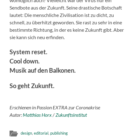
womöglich auch? Vielleicht war der Virus nur ein
Sendbote aus der Zukunft. Seine drastische Botschaft
lautet: Die menschliche Zivilisation ist zu dicht, zu
schnell, zu überhitzt geworden. Sie rast zu sehr in eine
bestimmte Richtung, in der es keine Zukunft gibt. Aber
sie kann sich neu erfinden.
System reset.
Cool down.
Musik auf den Balkonen.
So geht Zukunft.
Erschienen in Passion EXTRA zur Coronakrise
Autor:
Matthias Horx
/
Zukunftsinstitut
design
,
editorial
,
publishing