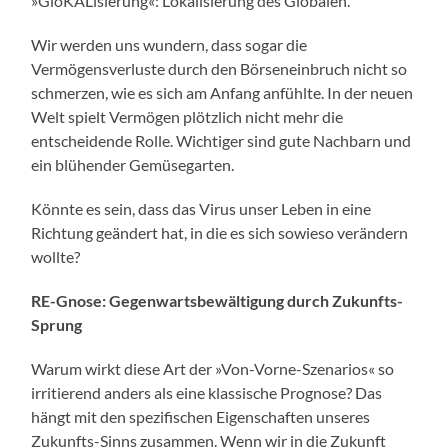
»GloKALisierung«: Lokalisierung des Globalen.
Wir werden uns wundern, dass sogar die
Vermögensverluste durch den Börseneinbruch nicht so
schmerzen, wie es sich am Anfang anfühlte. In der neuen
Welt spielt Vermögen plötzlich nicht mehr die
entscheidende Rolle. Wichtiger sind gute Nachbarn und
ein blühender Gemüsegarten.
Könnte es sein, dass das Virus unser Leben in eine
Richtung geändert hat, in die es sich sowieso verändern
wollte?
RE-Gnose: Gegenwartsbewältigung durch Zukunfts-
Sprung
Warum wirkt diese Art der »Von-Vorne-Szenarios« so
irritierend anders als eine klassische Prognose? Das
hängt mit den spezifischen Eigenschaften unseres
Zukunfts-Sinns zusammen. Wenn wir in die Zukunft