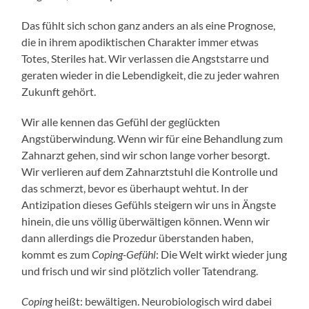
Das fühlt sich schon ganz anders an als eine Prognose,
die in ihrem apodiktischen Charakter immer etwas
Totes, Steriles hat. Wir verlassen die Angststarre und
geraten wieder in die Lebendigkeit, die zu jeder wahren
Zukunft gehört.
Wir alle kennen das Gefühl der geglückten
Angstüberwindung. Wenn wir für eine Behandlung zum
Zahnarzt gehen, sind wir schon lange vorher besorgt.
Wir verlieren auf dem Zahnarztstuhl die Kontrolle und
das schmerzt, bevor es überhaupt wehtut. In der
Antizipation dieses Gefühls steigern wir uns in Ängste
hinein, die uns völlig überwältigen können. Wenn wir
dann allerdings die Prozedur überstanden haben,
kommt es zum
Coping-Gefühl
: Die Welt wirkt wieder jung
und frisch und wir sind plötzlich voller Tatendrang.
Coping
heißt: bewältigen. Neurobiologisch wird dabei