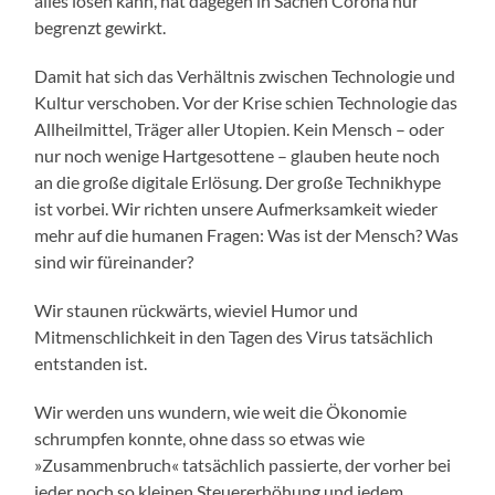
alles lösen kann, hat dagegen in Sachen Corona nur
begrenzt gewirkt.
Damit hat sich das Verhältnis zwischen Technologie und
Kultur verschoben. Vor der Krise schien Technologie das
Allheilmittel, Träger aller Utopien. Kein Mensch – oder
nur noch wenige Hartgesottene – glauben heute noch
an die große digitale Erlösung. Der große Technikhype
ist vorbei. Wir richten unsere Aufmerksamkeit wieder
mehr auf die humanen Fragen: Was ist der Mensch? Was
sind wir füreinander?
Wir staunen rückwärts, wieviel Humor und
Mitmenschlichkeit in den Tagen des Virus tatsächlich
entstanden ist.
Wir werden uns wundern, wie weit die Ökonomie
schrumpfen konnte, ohne dass so etwas wie
»Zusammenbruch« tatsächlich passierte, der vorher bei
jeder noch so kleinen Steuererhöhung und jedem