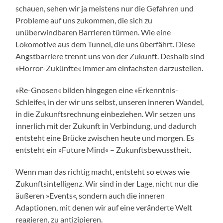
schauen, sehen wir ja meistens nur die Gefahren und
Probleme auf uns zukommen, die sich zu
unüberwindbaren Barrieren türmen. Wie eine
Lokomotive aus dem Tunnel, die uns überfährt. Diese
Angstbarriere trennt uns von der Zukunft. Deshalb sind
»Horror-Zukünfte« immer am einfachsten darzustellen.
»Re-Gnosen« bilden hingegen eine »Erkenntnis-
Schleife«, in der wir uns selbst, unseren inneren Wandel,
in die Zukunftsrechnung einbeziehen. Wir setzen uns
innerlich mit der Zukunft in Verbindung, und dadurch
entsteht eine Brücke zwischen heute und morgen. Es
entsteht ein »Future Mind« – Zukunftsbewusstheit.
Wenn man das richtig macht, entsteht so etwas wie
Zukunftsintelligenz. Wir sind in der Lage, nicht nur die
äußeren »Events«, sondern auch die inneren
Adaptionen, mit denen wir auf eine veränderte Welt
reagieren, zu antizipieren.