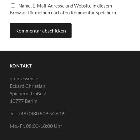
Name, E-Mail-Adresse und Website in diesem
Browser für meinen nächsten Kommentar speichern.
KONTAKT
quintessense
Eckard Christiani
Spichernstraße 7
10777 Berlin
Tel: +49 (0)30 809 54 609
Mo.-Fr. 08:00-18:00 Uhr