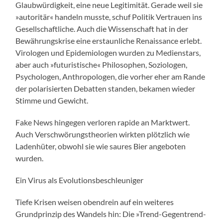
Glaubwürdigkeit, eine neue Legitimität. Gerade weil sie
»autoritär« handeln musste, schuf Politik Vertrauen ins
Gesellschaftliche. Auch die Wissenschaft hat in der
Bewährungskrise eine erstaunliche Renaissance erlebt.
Virologen und Epidemiologen wurden zu Medienstars,
aber auch »futuristische« Philosophen, Soziologen,
Psychologen, Anthropologen, die vorher eher am Rande
der polarisierten Debatten standen, bekamen wieder
Stimme und Gewicht.
Fake News hingegen verloren rapide an Marktwert.
Auch Verschwörungstheorien wirkten plötzlich wie
Ladenhüter, obwohl sie wie saures Bier angeboten
wurden.
Ein Virus als Evolutionsbeschleuniger
Tiefe Krisen weisen obendrein auf ein weiteres
Grundprinzip des Wandels hin: Die »Trend-Gegentrend-