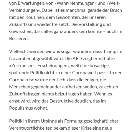
von Erwartungen, von »Wahr-Nehmungen« und »Welt-
Verbindungen«. Dabei ist es manchmal gerade der Bruch
mit den Routinen, dem Gewohnten, der unseren
Zukunftssinn wieder freisetzt. Die Vorstellung und
Gewissheit, dass alles ganz anders sein könnte – auch im
Besseren.
Vielleicht werden wir uns sogar wundern, dass Trump im
November abgewählt wird. Die AFD zeigt ernsthafte
»Zerfransens-Erscheinungen«, weil eine bösartige,
spaltende Politik nicht zu einer Coronawelt passt. In der
Coronakrise wurde deutlich, dass diejenigen, die
Menschen gegeneinander aufhetzen wollen, zu echten
Zukunftsfragen nichts beizutragen haben. Wenn es
ernst wird, wird das Destruktive deutlich, das im
Populismus wohnt.
Politik in ihrem Ursinne als Formung gesellschaftlicher
Verantwortlichkeiten bekam dieser Krise eine neue