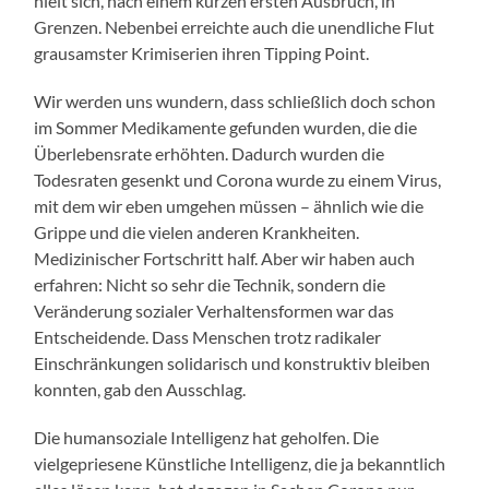
hielt sich, nach einem kurzen ersten Ausbruch, in
Grenzen. Nebenbei erreichte auch die unendliche Flut
grausamster Krimiserien ihren Tipping Point.
Wir werden uns wundern, dass schließlich doch schon
im Sommer Medikamente gefunden wurden, die die
Überlebensrate erhöhten. Dadurch wurden die
Todesraten gesenkt und Corona wurde zu einem Virus,
mit dem wir eben umgehen müssen – ähnlich wie die
Grippe und die vielen anderen Krankheiten.
Medizinischer Fortschritt half. Aber wir haben auch
erfahren: Nicht so sehr die Technik, sondern die
Veränderung sozialer Verhaltensformen war das
Entscheidende. Dass Menschen trotz radikaler
Einschränkungen solidarisch und konstruktiv bleiben
konnten, gab den Ausschlag.
Die humansoziale Intelligenz hat geholfen. Die
vielgepriesene Künstliche Intelligenz, die ja bekanntlich