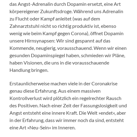
das Angst-Adrenalin durch Dopamin ersetzt, eine Art
körpereigener Zukunftsdroge. Während uns Adrenalin
zu Flucht oder Kampf anleitet (was auf dem
Zahnarztstuhl nicht so richtig produktiv ist, ebenso
wenig wie beim Kampf gegen Corona), öffnet Dopamin
unsere Hirnsynapsen: Wir sind gespannt auf das
Kommende, neugierig, vorausschauend. Wenn wir einen
gesunden Dopaminspiegel haben, schmieden wir Pläne,
haben Visionen, die uns in die vorausschauende
Handlung bringen.
Erstaunlicherweise machen viele in der Coronakrise
genau diese Erfahrung. Aus einem massiven
Kontrollverlust wird plötzlich ein regelrechter Rausch
des Positiven. Nach einer Zeit der Fassungslosigkeit und
Angst entsteht eine innere Kraft. Die Welt »endet«, aber
in der Erfahrung, dass wir immer noch da sind, entsteht
eine Art »Neu-Sein« im Inneren.