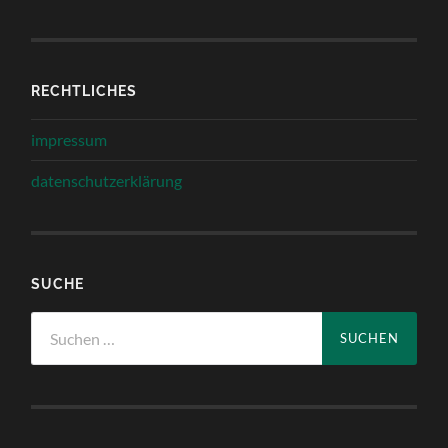
RECHTLICHES
impressum
datenschutzerklärung
SUCHE
Suchen
nach: