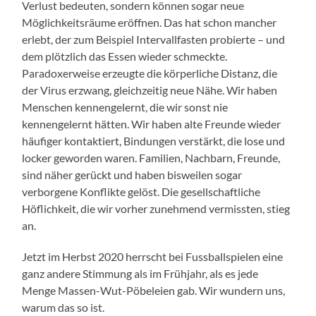
Verlust bedeuten, sondern können sogar neue
Möglichkeitsräume eröffnen. Das hat schon mancher
erlebt, der zum Beispiel Intervallfasten probierte – und
dem plötzlich das Essen wieder schmeckte.
Paradoxerweise erzeugte die körperliche Distanz, die
der Virus erzwang, gleichzeitig neue Nähe. Wir haben
Menschen kennengelernt, die wir sonst nie
kennengelernt hätten. Wir haben alte Freunde wieder
häufiger kontaktiert, Bindungen verstärkt, die lose und
locker geworden waren. Familien, Nachbarn, Freunde,
sind näher gerückt und haben bisweilen sogar
verborgene Konflikte gelöst. Die gesellschaftliche
Höflichkeit, die wir vorher zunehmend vermissten, stieg
an.
Jetzt im Herbst 2020 herrscht bei Fussballspielen eine
ganz andere Stimmung als im Frühjahr, als es jede
Menge Massen-Wut-Pöbeleien gab. Wir wundern uns,
warum das so ist.