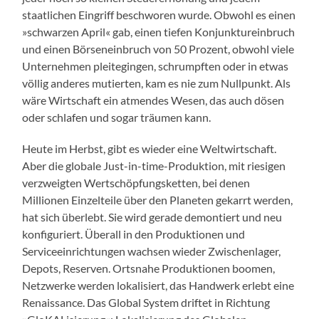
staatlichen Eingriff beschworen wurde. Obwohl es einen
»schwarzen April« gab, einen tiefen Konjunktureinbruch
und einen Börseneinbruch von 50 Prozent, obwohl viele
Unternehmen pleitegingen, schrumpften oder in etwas
völlig anderes mutierten, kam es nie zum Nullpunkt. Als
wäre Wirtschaft ein atmendes Wesen, das auch dösen
oder schlafen und sogar träumen kann.
Heute im Herbst, gibt es wieder eine Weltwirtschaft.
Aber die globale Just-in-time-Produktion, mit riesigen
verzweigten Wertschöpfungsketten, bei denen
Millionen Einzelteile über den Planeten gekarrt werden,
hat sich überlebt. Sie wird gerade demontiert und neu
konfiguriert. Überall in den Produktionen und
Serviceeinrichtungen wachsen wieder Zwischenlager,
Depots, Reserven. Ortsnahe Produktionen boomen,
Netzwerke werden lokalisiert, das Handwerk erlebt eine
Renaissance. Das Global System driftet in Richtung